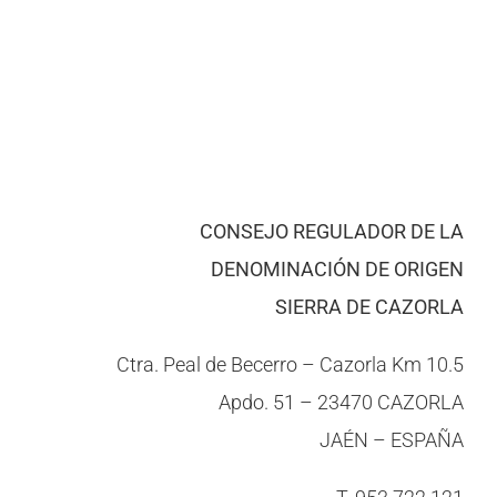
CONSEJO REGULADOR DE LA
DENOMINACIÓN DE ORIGEN
SIERRA DE CAZORLA
Ctra. Peal de Becerro – Cazorla Km 10.5
Apdo. 51 – 23470 CAZORLA
JAÉN – ESPAÑA