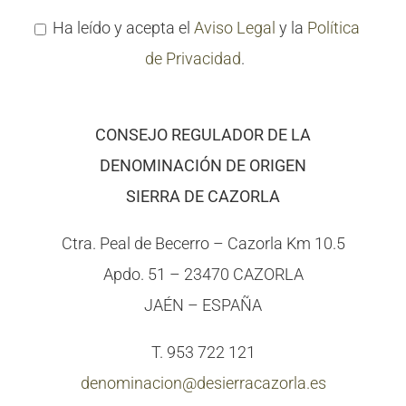
Ha leído y acepta el
Aviso Legal
y la
Política
de Privacidad
.
CONSEJO REGULADOR DE LA
DENOMINACIÓN DE ORIGEN
SIERRA DE CAZORLA
Ctra. Peal de Becerro – Cazorla Km 10.5
Apdo. 51 – 23470 CAZORLA
JAÉN – ESPAÑA
T. 953 722 121
denominacion@desierracazorla.es