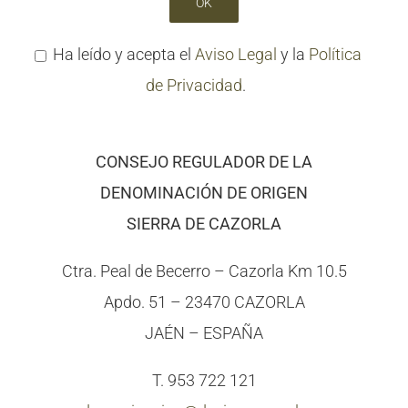
Ha leído y acepta el
Aviso Legal
y la
Política
de Privacidad
.
CONSEJO REGULADOR DE LA
DENOMINACIÓN DE ORIGEN
SIERRA DE CAZORLA
Ctra. Peal de Becerro – Cazorla Km 10.5
Apdo. 51 – 23470 CAZORLA
JAÉN – ESPAÑA
T. 953 722 121