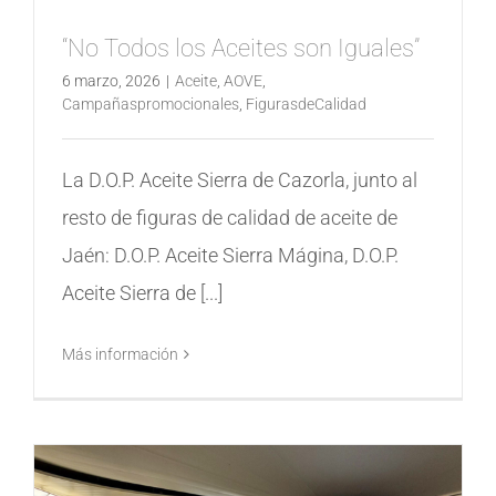
“No Todos los Aceites son Iguales”
6 marzo, 2026
|
Aceite
,
AOVE
,
Campañaspromocionales
,
FigurasdeCalidad
La D.O.P. Aceite Sierra de Cazorla, junto al
resto de figuras de calidad de aceite de
Jaén: D.O.P. Aceite Sierra Mágina, D.O.P.
Aceite Sierra de [...]
Más información