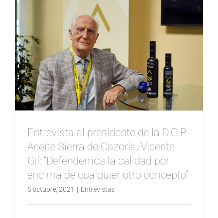
Entrevista al presidente de la D.O.P.
Aceite Sierra de Cazorla, Vicente
Gil: “Defendemos la calidad por
encima de cualquier otro concepto”
5 octubre, 2021
|
Entrevistas