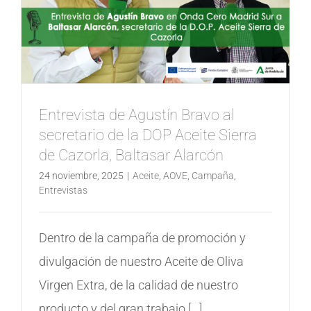
Entrevista de Agustín Bravo al
secretario de la DOP Aceite Sierra
de Cazorla, Baltasar Alarcón
24 noviembre, 2025
|
Aceite
,
AOVE
,
Campaña
,
Entrevistas
Dentro de la campaña de promoción y
divulgación de nuestro Aceite de Oliva
Virgen Extra, de la calidad de nuestro
producto y del gran trabajo [...]