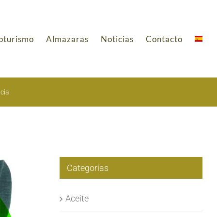
oturismo
Almazaras
Noticias
Contacto
ncia
Categorías
Aceite