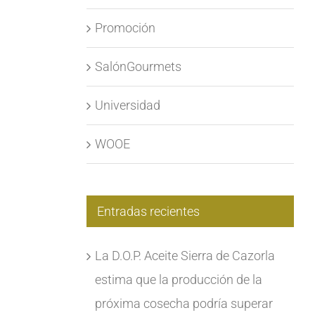
Promoción
SalónGourmets
Universidad
WOOE
Entradas recientes
La D.O.P. Aceite Sierra de Cazorla
estima que la producción de la
próxima cosecha podría superar