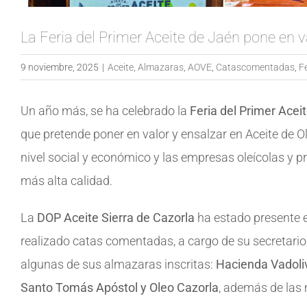
La Feria del Primer Aceite de Jaén pone en v
9 noviembre, 2025
|
Aceite
,
Almazaras
,
AOVE
,
Catascomentadas
,
F
Un año más, se ha celebrado la
Feria del Primer Acei
que pretende poner en valor y ensalzar en Aceite de Ol
nivel social y económico y las empresas oleícolas y p
más alta calidad.
La
DOP Aceite Sierra de Cazorla
ha estado presente e
realizado catas comentadas, a cargo de su secretario
algunas de sus almazaras inscritas:
Hacienda Vadoliv
Santo Tomás Apóstol y Oleo Cazorla
, además de las