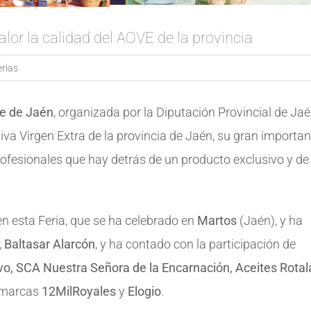
alor la calidad del AOVE de la provincia
erias
te de Jaén
, organizada por la Diputación Provincial de Jaé
iva Virgen Extra de la provincia de Jaén, su gran importan
rofesionales que hay detrás de un producto exclusivo y de 
n esta Feria, que se ha celebrado en
Martos
(Jaén), y ha
,
Baltasar Alarcón
, y ha contado con la participación de
o, SCA Nuestra Señora de la Encarnación, Aceites Rotal
 marcas
12MilRoyales
y
Elogio
.