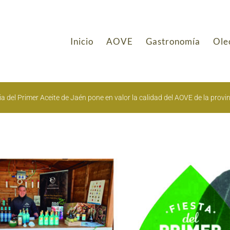
Inicio
AOVE
Gastronomía
Ole
ia del Primer Aceite de Jaén pone en valor la calidad del AOVE de la provi