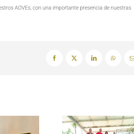
uestros AOVEs, con una importante presencia de nuestras
Facebook
X
LinkedIn
WhatsAp